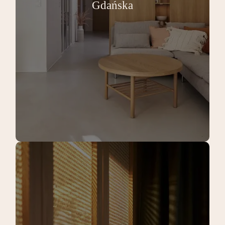
Gdańska