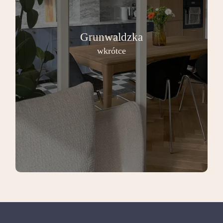
Grunwaldzka
wkrótce